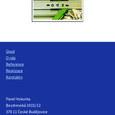
Úvod
O nás
Reference
Realizace
Kontakty
Pavel Vokurka
Bezdrevská 1015/12
370 11 České Budějovice